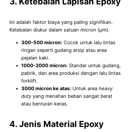
3. Ketebalan Lapisan Epoxy
Ini adalah faktor biaya yang paling signifikan.
Ketebalan diukur dalam satuan
micron
(µm).
300-500 micron:
Cocok untuk lalu lintas
ringan seperti gudang arsip atau area
pejalan kaki.
1000-2000 micron:
Standar untuk gudang,
pabrik, dan area produksi dengan lalu lintas
forklift.
3000 micron ke atas:
Untuk area
heavy
duty
yang menahan beban sangat berat
atau benturan keras.
4. Jenis Material Epoxy