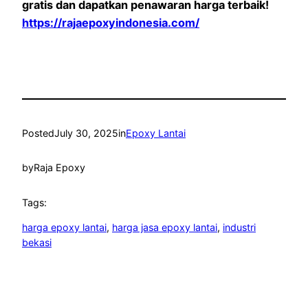
gratis dan dapatkan penawaran harga terbaik!
https://rajaepoxyindonesia.com/
Posted
July 30, 2025
in
Epoxy Lantai
by
Raja Epoxy
Tags:
harga epoxy lantai
, 
harga jasa epoxy lantai
, 
industri
bekasi