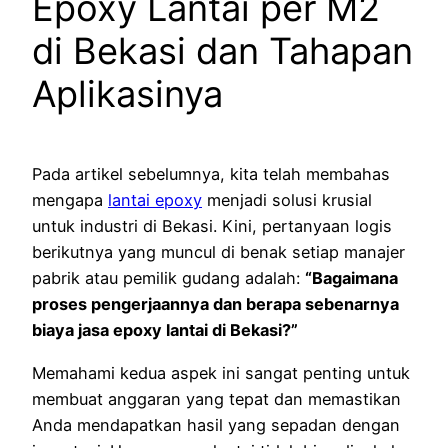
Epoxy Lantai per M2
di Bekasi dan Tahapan
Aplikasinya
Pada artikel sebelumnya, kita telah membahas
mengapa
lantai epoxy
menjadi solusi krusial
untuk industri di Bekasi. Kini, pertanyaan logis
berikutnya yang muncul di benak setiap manajer
pabrik atau pemilik gudang adalah:
“Bagaimana
proses pengerjaannya dan berapa sebenarnya
biaya jasa epoxy lantai di Bekasi?”
Memahami kedua aspek ini sangat penting untuk
membuat anggaran yang tepat dan memastikan
Anda mendapatkan hasil yang sepadan dengan