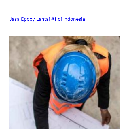
Skip
to
Jasa Epoxy Lantai #1 di Indonesia
content