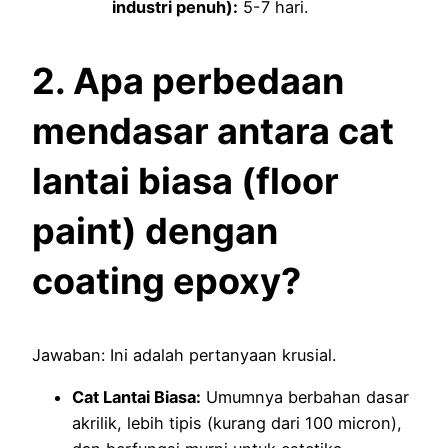
industri penuh):
5-7 hari.
2. Apa perbedaan
mendasar antara cat
lantai biasa (floor
paint) dengan
coating epoxy?
Jawaban: Ini adalah pertanyaan krusial.
Cat Lantai Biasa:
Umumnya berbahan dasar
akrilik, lebih tipis (kurang dari 100 micron),