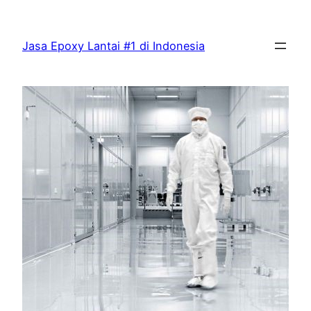
Skip
to
Jasa Epoxy Lantai #1 di Indonesia
content